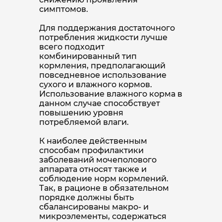
симптомов.
Для поддержания достаточного
потребления жидкости лучше
всего подходит
комбинированный тип
кормления, предполагающий
повседневное использование
сухого и влажного кормов.
Использование влажного корма в
данном случае способствует
повышению уровня
потребляемой влаги.
К наиболее действенным
способам профилактики
заболеваний мочеполового
аппарата относят также и
соблюдение норм кормлений.
Так, в рационе в обязательном
порядке должны быть
сбалансированы макро- и
микроэлементы, содержаться