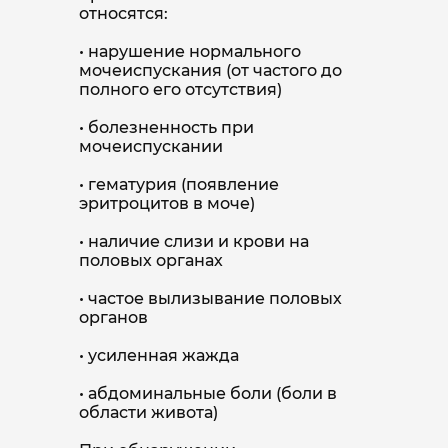
относятся:
• нарушение нормального
мочеиспускания (от частого до
полного его отсутствия)
• болезненность при
мочеиспускании
• гематурия (появление
эритроцитов в моче)
• наличие слизи и крови на
половых органах
• частое вылизывание половых
органов
• усиленная жажда
• абдоминальные боли (боли в
области живота)